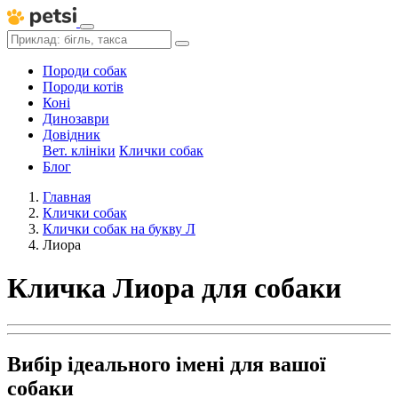
Породи собак
Породи котів
Коні
Динозаври
Довідник
Вет. клініки
Клички собак
Блог
Главная
Клички собак
Клички собак на букву Л
Лиора
Кличка Лиора для собаки
Вибір ідеального імені для вашої
собаки