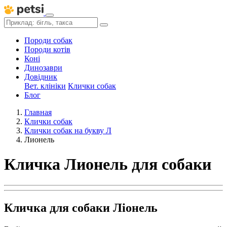
Породи собак
Породи котів
Коні
Динозаври
Довідник
Вет. клініки
Клички собак
Блог
Главная
Клички собак
Клички собак на букву Л
Лионель
Кличка Лионель для собаки
Кличка для собаки Ліонель