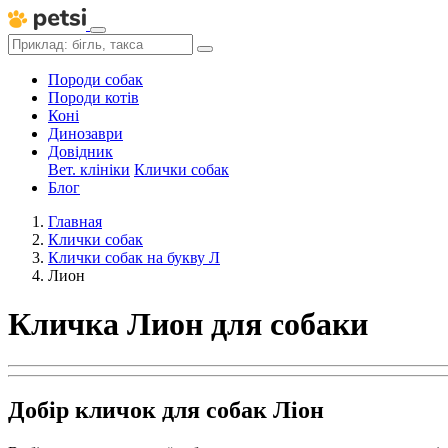
Породи собак
Породи котів
Коні
Динозаври
Довідник
Вет. клініки
Клички собак
Блог
Главная
Клички собак
Клички собак на букву Л
Лион
Кличка Лион для собаки
Добір кличок для собак Ліон