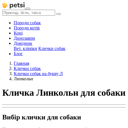
Породи собак
Породи котів
Коні
Динозаври
Довідник
Вет. клініки
Клички собак
Блог
Главная
Клички собак
Клички собак на букву Л
Линкольн
Кличка Линкольн для собаки
Вибір клички для собаки