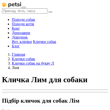
Породи собак
Породи котів
Коні
Динозаври
Довідник
Вет. клініки
Клички собак
Блог
Главная
Клички собак
Клички собак на букву Л
Лим
Кличка Лим для собаки
Підбір кличок для собак Лім