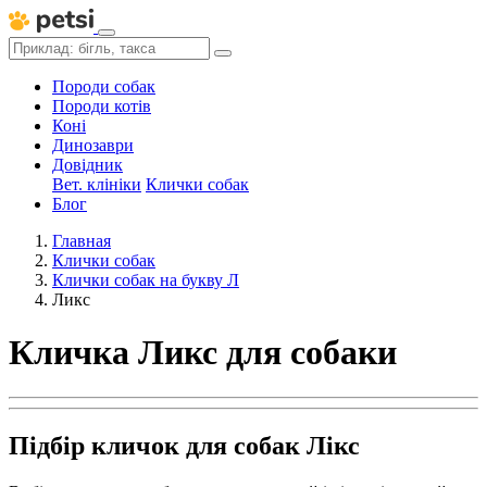
Породи собак
Породи котів
Коні
Динозаври
Довідник
Вет. клініки
Клички собак
Блог
Главная
Клички собак
Клички собак на букву Л
Ликс
Кличка Ликс для собаки
Підбір кличок для собак Лікс