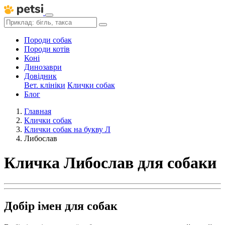
Породи собак
Породи котів
Коні
Динозаври
Довідник
Вет. клініки
Клички собак
Блог
Главная
Клички собак
Клички собак на букву Л
Либослав
Кличка Либослав для собаки
Добір імен для собак