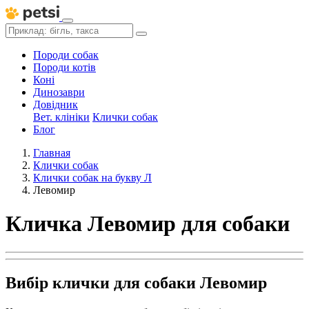
Породи собак
Породи котів
Коні
Динозаври
Довідник
Вет. клініки
Клички собак
Блог
Главная
Клички собак
Клички собак на букву Л
Левомир
Кличка Левомир для собаки
Вибір клички для собаки Левомир