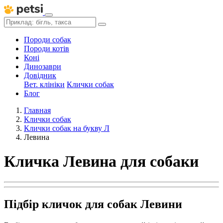
Породи собак
Породи котів
Коні
Динозаври
Довідник
Вет. клініки
Клички собак
Блог
Главная
Клички собак
Клички собак на букву Л
Левина
Кличка Левина для собаки
Підбір кличок для собак Левини