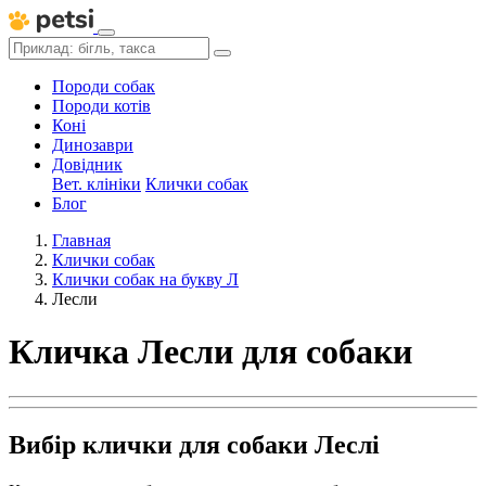
Породи собак
Породи котів
Коні
Динозаври
Довідник
Вет. клініки
Клички собак
Блог
Главная
Клички собак
Клички собак на букву Л
Лесли
Кличка Лесли для собаки
Вибір клички для собаки Леслі