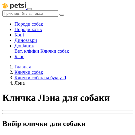
Породи собак
Породи котів
Коні
Динозаври
Довідник
Вет. клініки
Клички собак
Блог
Главная
Клички собак
Клички собак на букву Л
Лэна
Кличка Лэна для собаки
Вибір клички для собаки