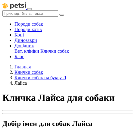
Породи собак
Породи котів
Коні
Динозаври
Довідник
Вет. клініки
Клички собак
Блог
Главная
Клички собак
Клички собак на букву Л
Лайса
Кличка Лайса для собаки
Добір імен для собак Лайса