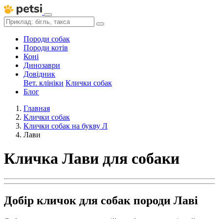
Породи собак
Породи котів
Коні
Динозаври
Довідник
Вет. клініки
Клички собак
Блог
Главная
Клички собак
Клички собак на букву Л
Лави
Кличка Лави для собаки
Добір кличок для собак породи Лаві