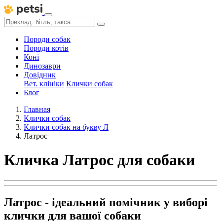
Породи собак
Породи котів
Коні
Динозаври
Довідник
Вет. клініки
Клички собак
Блог
Главная
Клички собак
Клички собак на букву Л
Латрос
Кличка Латрос для собаки
Латрос - ідеальний помічник у виборі
клички для вашої собаки