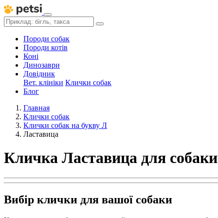
Породи собак
Породи котів
Коні
Динозаври
Довідник
Вет. клініки
Клички собак
Блог
Главная
Клички собак
Клички собак на букву Л
Ластавица
Кличка Ластавица для собаки
Вибір клички для вашої собаки