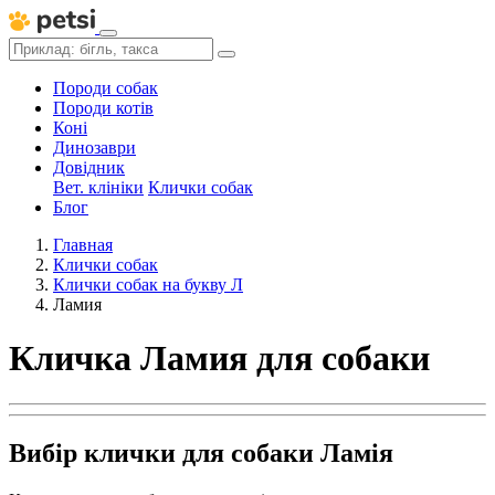
Породи собак
Породи котів
Коні
Динозаври
Довідник
Вет. клініки
Клички собак
Блог
Главная
Клички собак
Клички собак на букву Л
Ламия
Кличка Ламия для собаки
Вибір клички для собаки Ламія