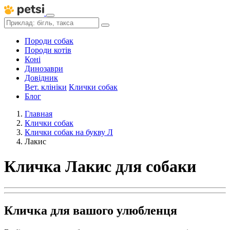
Породи собак
Породи котів
Коні
Динозаври
Довідник
Вет. клініки
Клички собак
Блог
Главная
Клички собак
Клички собак на букву Л
Лакис
Кличка Лакис для собаки
Кличка для вашого улюбленця