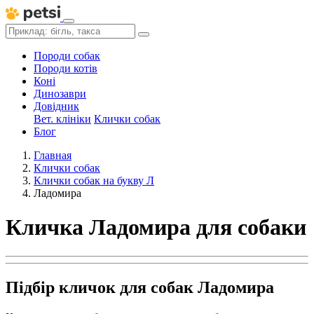
Породи собак
Породи котів
Коні
Динозаври
Довідник
Вет. клініки
Клички собак
Блог
Главная
Клички собак
Клички собак на букву Л
Ладомира
Кличка Ладомира для собаки
Підбір кличок для собак Ладомира