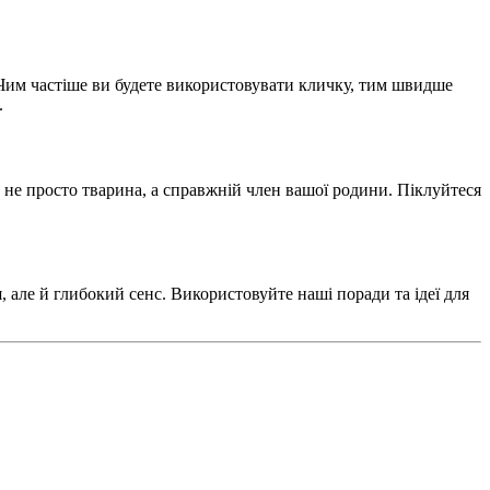
Чим частіше ви будете використовувати кличку, тим швидше
.
 не просто тварина, а справжній член вашої родини. Піклуйтеся
 але й глибокий сенс. Використовуйте наші поради та ідеї для