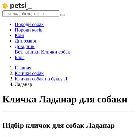
Породи собак
Породи котів
Коні
Динозаври
Довідник
Вет. клініки
Клички собак
Блог
Главная
Клички собак
Клички собак на букву Л
Ладанар
Кличка Ладанар для собаки
Підбір кличок для собак Ладанар