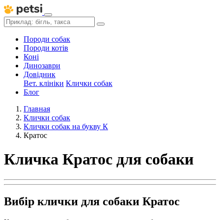
Породи собак
Породи котів
Коні
Динозаври
Довідник
Вет. клініки
Клички собак
Блог
Главная
Клички собак
Клички собак на букву К
Кратос
Кличка Кратос для собаки
Вибір клички для собаки Кратос