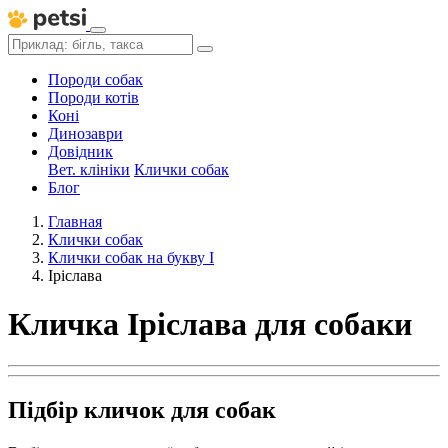
Породи собак
Породи котів
Коні
Динозаври
Довідник
Вет. клініки
Клички собак
Блог
Главная
Клички собак
Клички собак на букву І
Іріслава
Кличка Іріслава для собаки
Підбір кличок для собак