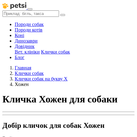
Породи собак
Породи котів
Коні
Динозаври
Довідник
Вет. клініки
Клички собак
Блог
Главная
Клички собак
Клички собак на букву Х
Хожен
Кличка Хожен для собаки
Добір кличок для собак Хожен