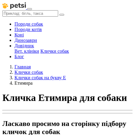
Породи собак
Породи котів
Коні
Динозаври
Довідник
Вет. клініки
Клички собак
Блог
Главная
Клички собак
Клички собак на букву Е
Етимира
Кличка Етимира для собаки
Ласкаво просимо на сторінку підбору
кличок для собак