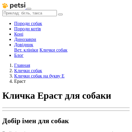
Породи собак
Породи котів
Коні
Динозаври
Довідник
Вет. клініки
Клички собак
Блог
Главная
Клички собак
Клички собак на букву Е
Ераст
Кличка Ераст для собаки
Добір імен для собак