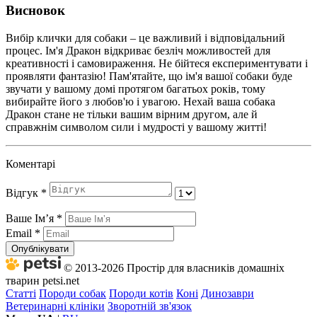
Висновок
Вибір клички для собаки – це важливий і відповідальний
процес. Ім'я Дракон відкриває безліч можливостей для
креативності і самовираження. Не бійтеся експериментувати і
проявляти фантазію! Пам'ятайте, що ім'я вашої собаки буде
звучати у вашому домі протягом багатьох років, тому
вибирайте його з любов'ю і увагою. Нехай ваша собака
Дракон стане не тільки вашим вірним другом, але й
справжнім символом сили і мудрості у вашому житті!
Коментарі
Відгук
*
Ваше Імʼя
*
Email
*
Опублікувати
© 2013-2026 Простір для власників домашніх
тварин petsi.net
Статті
Породи собак
Породи котів
Коні
Динозаври
Ветеринарні клініки
Зворотній зв'язок