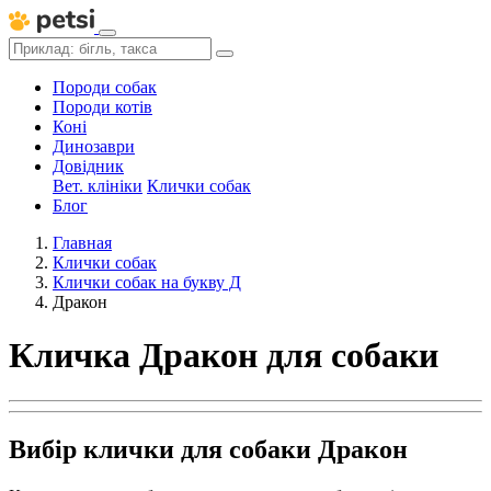
Породи собак
Породи котів
Коні
Динозаври
Довідник
Вет. клініки
Клички собак
Блог
Главная
Клички собак
Клички собак на букву Д
Дракон
Кличка Дракон для собаки
Вибір клички для собаки Дракон