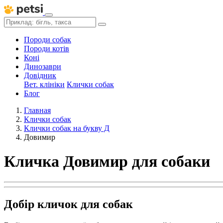
Породи собак
Породи котів
Коні
Динозаври
Довідник
Вет. клініки
Клички собак
Блог
Главная
Клички собак
Клички собак на букву Д
Довимир
Кличка Довимир для собаки
Добір кличок для собак