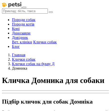
Породи собак
Породи котів
Коні
Динозаври
Довідник
Вет. клініки
Клички собак
Блог
Главная
Клички собак
Клички собак на букву Д
Домника
Кличка Домника для собаки
Підбір кличок для собак Домніка