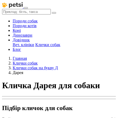
Породи собак
Породи котів
Коні
Динозаври
Довідник
Вет. клініки
Клички собак
Блог
Главная
Клички собак
Клички собак на букву Д
Дарея
Кличка Дарея для собаки
Підбір кличок для собак