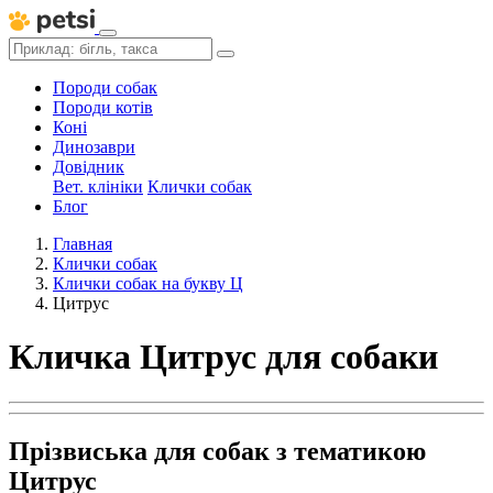
Породи собак
Породи котів
Коні
Динозаври
Довідник
Вет. клініки
Клички собак
Блог
Главная
Клички собак
Клички собак на букву Ц
Цитрус
Кличка Цитрус для собаки
Прізвиська для собак з тематикою
Цитрус