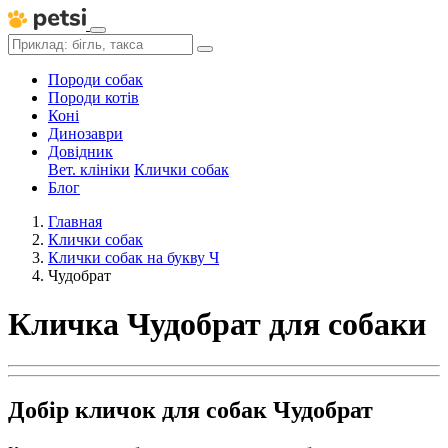
Породи собак
Породи котів
Коні
Динозаври
Довідник
Вет. клініки
Клички собак
Блог
Главная
Клички собак
Клички собак на букву Ч
Чудобрат
Кличка Чудобрат для собаки
Добір кличок для собак Чудобрат