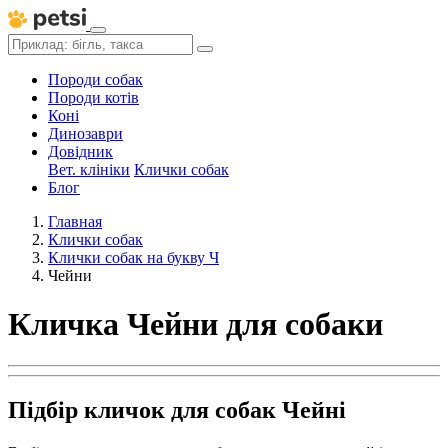
Породи собак
Породи котів
Коні
Динозаври
Довідник
Вет. клініки
Клички собак
Блог
Главная
Клички собак
Клички собак на букву Ч
Чейни
Кличка Чейни для собаки
Підбір кличок для собак Чейні