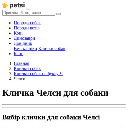
Породи собак
Породи котів
Коні
Динозаври
Довідник
Вет. клініки
Клички собак
Блог
Главная
Клички собак
Клички собак на букву Ч
Челси
Кличка Челси для собаки
Вибір клички для собаки Челсі