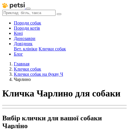
Породи собак
Породи котів
Коні
Динозаври
Довідник
Вет. клініки
Клички собак
Блог
Главная
Клички собак
Клички собак на букву Ч
Чарлино
Кличка Чарлино для собаки
Вибір клички для вашої собаки
Чарліно