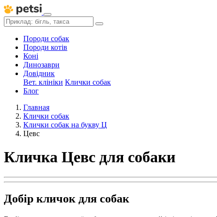
Породи собак
Породи котів
Коні
Динозаври
Довідник
Вет. клініки
Клички собак
Блог
Главная
Клички собак
Клички собак на букву Ц
Цевс
Кличка Цевс для собаки
Добір кличок для собак