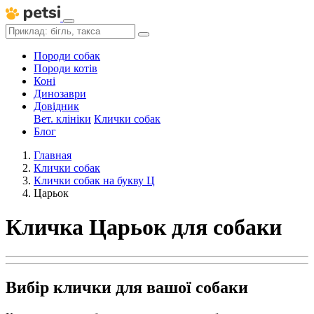
Породи собак
Породи котів
Коні
Динозаври
Довідник
Вет. клініки
Клички собак
Блог
Главная
Клички собак
Клички собак на букву Ц
Царьок
Кличка Царьок для собаки
Вибір клички для вашої собаки