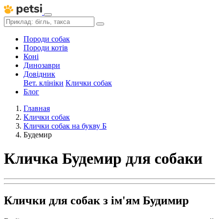
Породи собак
Породи котів
Коні
Динозаври
Довідник
Вет. клініки
Клички собак
Блог
Главная
Клички собак
Клички собак на букву Б
Будемир
Кличка Будемир для собаки
Клички для собак з ім'ям Будимир