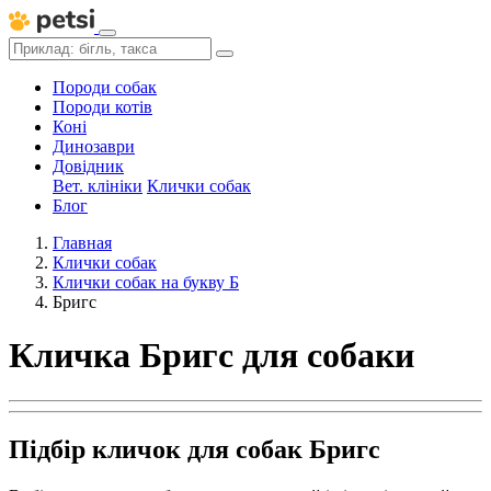
Породи собак
Породи котів
Коні
Динозаври
Довідник
Вет. клініки
Клички собак
Блог
Главная
Клички собак
Клички собак на букву Б
Бригс
Кличка Бригс для собаки
Підбір кличок для собак Бригс