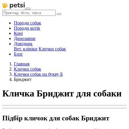
Породи собак
Породи котів
Коні
Динозаври
Довідник
Вет. клініки
Клички собак
Блог
Главная
Клички собак
Клички собак на букву Б
Бриджит
Кличка Бриджит для собаки
Підбір кличок для собак Бриджит