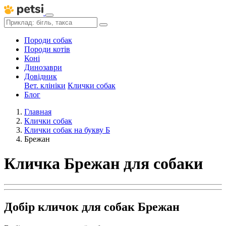
Породи собак
Породи котів
Коні
Динозаври
Довідник
Вет. клініки
Клички собак
Блог
Главная
Клички собак
Клички собак на букву Б
Брежан
Кличка Брежан для собаки
Добір кличок для собак Брежан