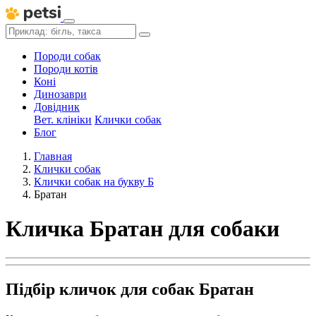
Породи собак
Породи котів
Коні
Динозаври
Довідник
Вет. клініки
Клички собак
Блог
Главная
Клички собак
Клички собак на букву Б
Братан
Кличка Братан для собаки
Підбір кличок для собак Братан