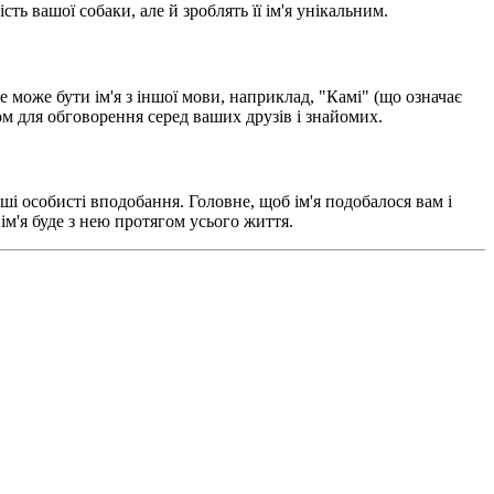
ть вашої собаки, але й зроблять її ім'я унікальним.
е може бути ім'я з іншої мови, наприклад, "Камі" (що означає
ом для обговорення серед ваших друзів і знайомих.
і особисті вподобання. Головне, щоб ім'я подобалося вам і
ім'я буде з нею протягом усього життя.