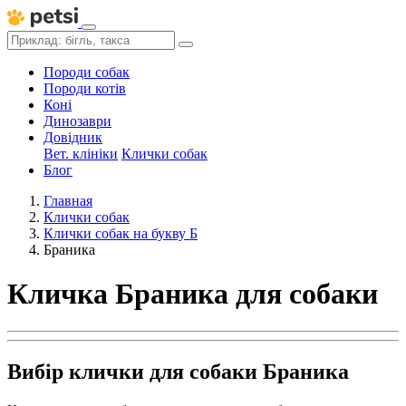
Породи собак
Породи котів
Коні
Динозаври
Довідник
Вет. клініки
Клички собак
Блог
Главная
Клички собак
Клички собак на букву Б
Браника
Кличка Браника для собаки
Вибір клички для собаки Браника