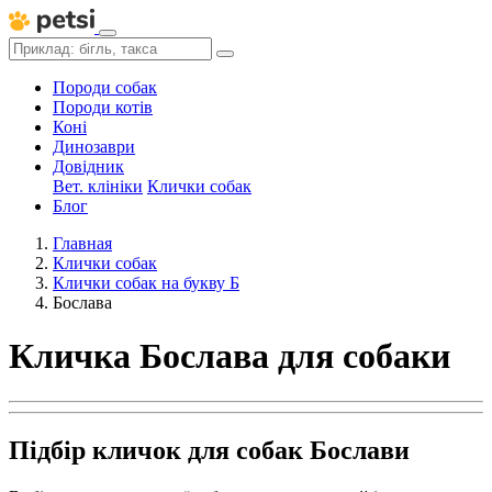
Породи собак
Породи котів
Коні
Динозаври
Довідник
Вет. клініки
Клички собак
Блог
Главная
Клички собак
Клички собак на букву Б
Бослава
Кличка Бослава для собаки
Підбір кличок для собак Бослави