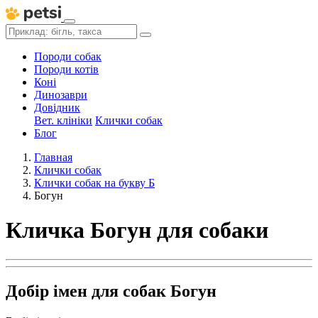
Породи собак
Породи котів
Коні
Динозаври
Довідник
Вет. клініки
Клички собак
Блог
Главная
Клички собак
Клички собак на букву Б
Богун
Кличка Богун для собаки
Добір імен для собак Богун