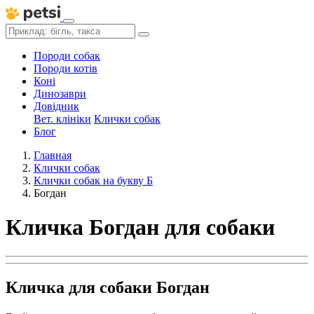
Породи собак
Породи котів
Коні
Динозаври
Довідник
Вет. клініки
Клички собак
Блог
Главная
Клички собак
Клички собак на букву Б
Богдан
Кличка Богдан для собаки
Кличка для собаки Богдан