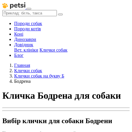
Породи собак
Породи котів
Коні
Динозаври
Довідник
Вет. клініки
Клички собак
Блог
Главная
Клички собак
Клички собак на букву Б
Бодрена
Кличка Бодрена для собаки
Вибір клички для собаки Бодрени