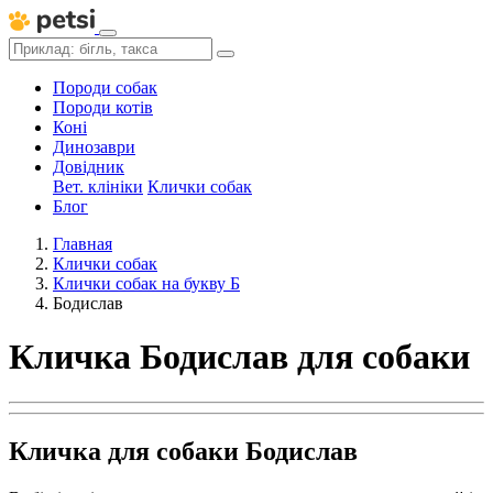
Породи собак
Породи котів
Коні
Динозаври
Довідник
Вет. клініки
Клички собак
Блог
Главная
Клички собак
Клички собак на букву Б
Бодислав
Кличка Бодислав для собаки
Кличка для собаки Бодислав