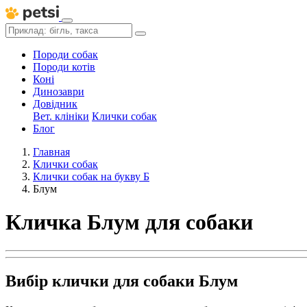
Породи собак
Породи котів
Коні
Динозаври
Довідник
Вет. клініки
Клички собак
Блог
Главная
Клички собак
Клички собак на букву Б
Блум
Кличка Блум для собаки
Вибір клички для собаки Блум