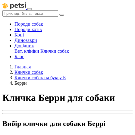
Породи собак
Породи котів
Коні
Динозаври
Довідник
Вет. клініки
Клички собак
Блог
Главная
Клички собак
Клички собак на букву Б
Берри
Кличка Берри для собаки
Вибір клички для собаки Беррі